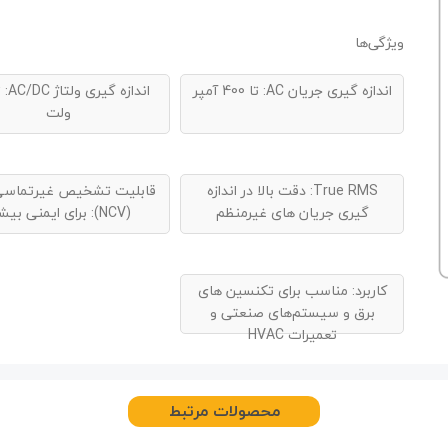
ویژگی‌ها
اندازه گیری جریان AC:
تا 400 آمپر
اندازه گیری ولتاژ AC/DC:
ولت
True RMS:
دقت بالا در اندازه
قابلیت تشخیص غیرتماسی 
گیری جریان‌ های غیرمنظم
(NCV):
برای ایمنی بیش
کاربرد:
مناسب برای تکنسین های
برق و سیستم‌های صنعتی و
تعمیرات HVAC
محصولات مرتبط