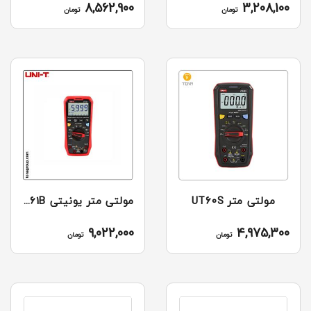
8,562,900
3,208,100
تومان
تومان
مولتی متر UT60S
مولتی متر یونیتی UNI-T +UT61B
9,022,000
4,975,300
تومان
تومان