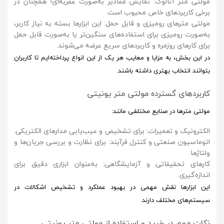
مولتی متر آنالوگ
: نمایش مقادیر به‌صورت عقربه‌ای؛ همچنان در
برخی کاربردهای خاص محبوب است.
مولتی مترهای رومیزی و قابل حمل
: این ابزارها بسته به نیاز کاربر،
به‌صورت رومیزی برای استفاده‌های سنگین‌تر یا به‌صورت قابل حمل
برای کارهای روزمره و کاربردهای سریع عرضه می‌شوند.
در این بخش، به مزایا و معایب هر یک از این انواع پرداخته‌ایم تا کاربران
بتوانند انتخاب بهتری داشته باشند.
کاربردهای گسترده مولتی متر یونیتی
مولتی مترها در صنایع مختلفی مانند:
الکترونیک و تعمیرات
: برای تشخیص و عیب‌یابی مدارهای الکتریکی.
اتوماسیون صنعتی و کنترل فرآیند
: برای نظارت و بررسی جریان‌ها و
ولتاژها.
کارهای تحقیقاتی و آزمایشگاهی
: به‌عنوان ابزاری دقیق برای
اندازه‌گیری.
این ابزارها نقش مهمی در بهبود عملکرد و تشخیص اشکالات در
سیستم‌های مختلف دارند.
نکات مهم در خرید و استفاده از مولتی متر یونیتی