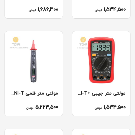
1,686,300
1,534,500
تومان
تومان
مولتی متر جیبی +UT33D UNI-T
مولتی متر قلمی UT118B UNI-T
5,224,500
1,534,500
تومان
تومان