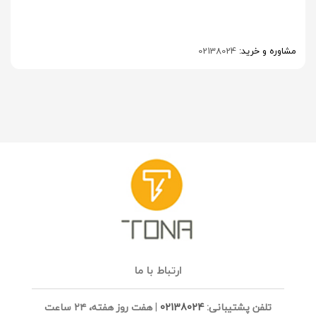
مشاوره و خرید:
02138024
ارتباط با ما
تلفن پشتیبانی:
02138024
|
هفت روز هفته، ۲۴ ساعت