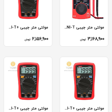
مولتی متر جیبی UT120C UNI-T
مولتی متر جیبی +UT33A UNI-T
2,156,900
3,168,900
تومان
تومان
مولتی متر جیبی +UT33B UNI-T
مولتی متر جیبی +UT33C UNI-T