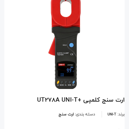
ارت سنج کلمپی +UT278A UNI-T
برند:
دسته بندی:
ارت سنج
UNI-T