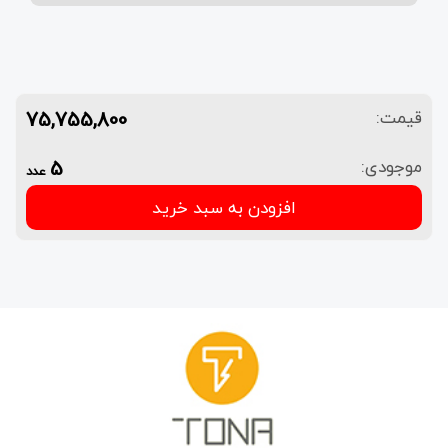
75,755,800
قیمت:
5
موجودی:
عدد
افزودن به سبد خرید