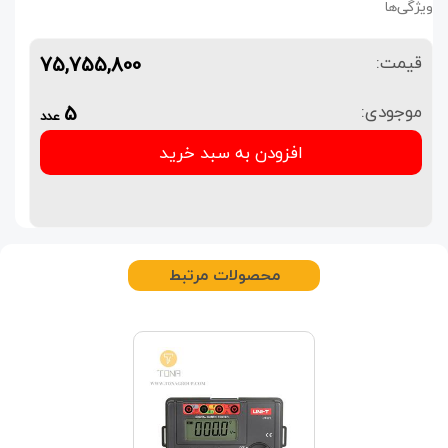
ویژگی‌ها
75,755,800
قیمت:
5
موجودی:
عدد
افزودن به سبد خرید
محصولات مرتبط