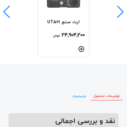
ارت سنج UT521
24,904,200
تومان
توضیحات محصول
مشخصات
نقد و بررسی اجمالی