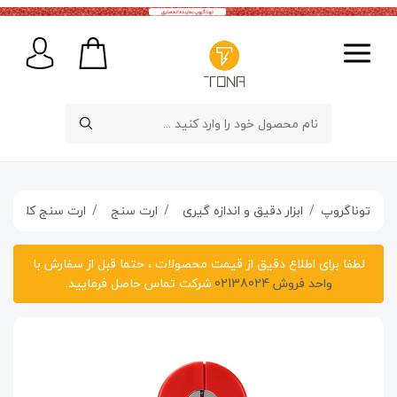
توناگروپ
ابزار دقیق و اندازه گیری
ارت سنج
ارت سنج کلمپی +278A UNI-T
لطفا برای اطلاع دقیق از قیمت محصولات ، حتما قبل از سفارش با
واحد فروش 02138024
شرکت تماس حاصل فرمایید.