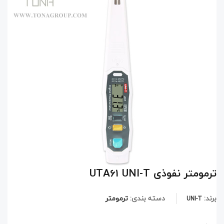
ترمومتر نفوذی UTA61 UNI-T
برند:
دسته بندی:
ترمومتر
UNI-T