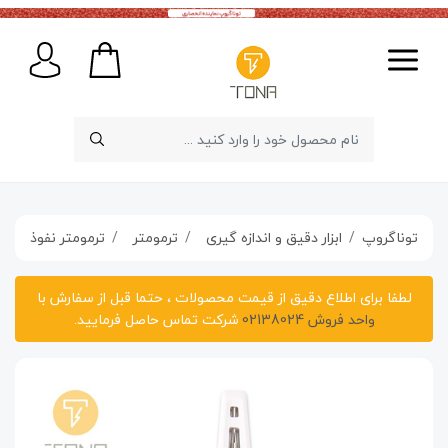
توناگروپ
ابزار دقیق و اندازه گیری
ترمومتر
ترمومتر نفوذی UTA61 UNI-T
لطفا برای اطلاع دقیق از قیمت محصولات ، حتما قبل از سفارش با
واحد فروش 02138024
شرکت تماس حاصل فرمایید.