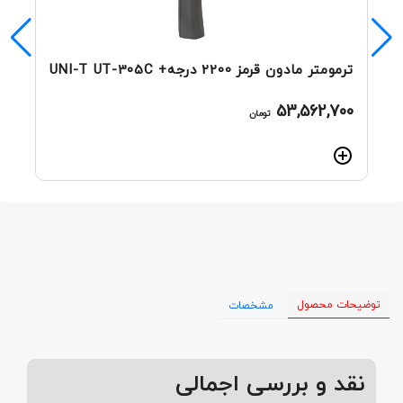
ترمومتر مادون قرمز 2200 درجه+ UNI-T UT-305C
53,562,700
تومان
توضیحات محصول
مشخصات
نقد و بررسی اجمالی