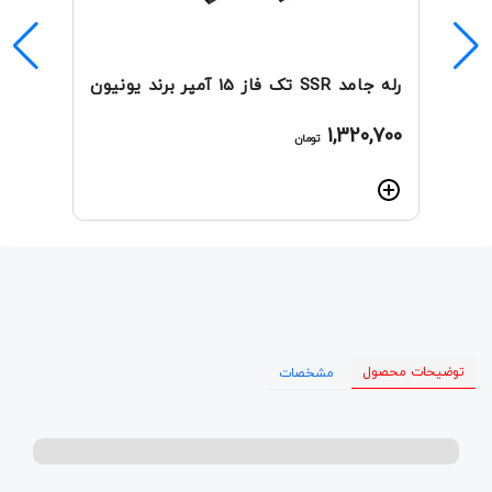
رله جامد SSR تک فاز 15 آمپر برند یونیون
1,320,700
تومان
توضیحات محصول
مشخصات