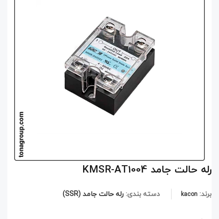
رله حالت جامد KMSR-AT1004
برند:
دسته بندی:
رله حالت جامد (SSR)
kacon