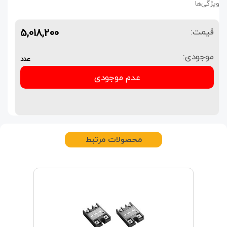
ویژگی‌ها
5,018,200
قیمت:
موجودی:
عدد
عدم موجودی
محصولات مرتبط