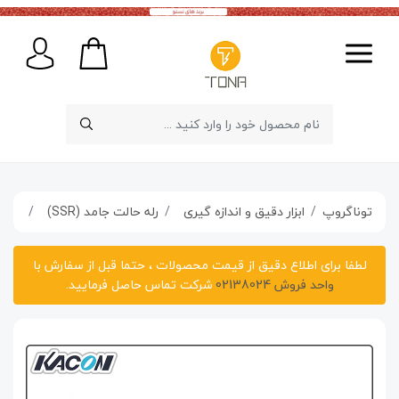
توناگروپ
ابزار دقیق و اندازه گیری
رله حالت جامد (SSR)
رله حالت
لطفا برای اطلاع دقیق از قیمت محصولات ، حتما قبل از سفارش با
واحد فروش 02138024
شرکت تماس حاصل فرمایید.