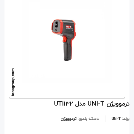
ترموویژن UNI-T مدل UTi132
برند:
دسته بندی:
ترموویژن
UNI-T