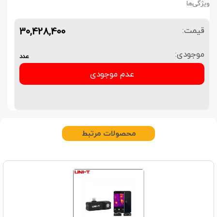
ویژگی‌ها
30,428,400
قیمت:
موجودی:
عدد
عدم موجودی
محصولات مرتبط