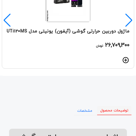
ماژول دوربین حرارتی گوشی (آیفون) یونیتی مدل UTi120MS
26,709,300
تومان
توضیحات محصول
مشخصات