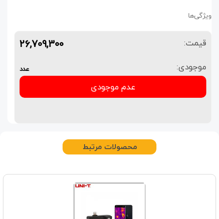
ویژگی‌ها
26,709,300
قیمت:
موجودی:
عدد
عدم موجودی
محصولات مرتبط