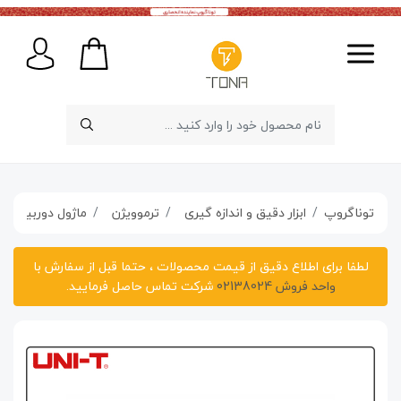
توناگروپ
ابزار دقیق و اندازه گیری
ترموویژن
ماژول دوربین حرارتی 
لطفا برای اطلاع دقیق از قیمت محصولات ، حتما قبل از سفارش با
واحد فروش 02138024
شرکت تماس حاصل فرمایید.