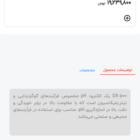
19,239,800
تومان
توضیحات محصول
مشخصات
DX-500 یک الکترود pH مخصوص فرآیندهای گوگردزدایی و
نیتریفیکاسیون است که با مقاومت بالا در برابر خوردگی و
دقت بالا در اندازه‌گیری pH، مناسب برای استفاده در فرآیندهای
محیطی و صنعتی می‌باشد.