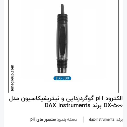
الکترود pH گوگردزدایی و نیتریفیکاسیون مدل
DX-500 برند DAX Instruments
برند:
دسته بندی:
سنسور های pH
dax-instruments