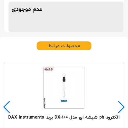
عدم موجودی
محصولات مرتبط
الکترود ph شیشه ای مدل DX-100 برند DAX Instruments