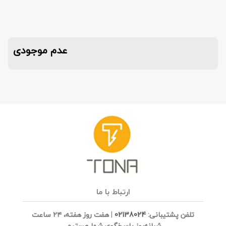
عدم موجودی
ارتباط با ما
تلفن پشتیبانی:
02138024
|
هفت روز هفته، ۲۴ ساعت
شبانه‌روز پاسخگوی شما هستیم.