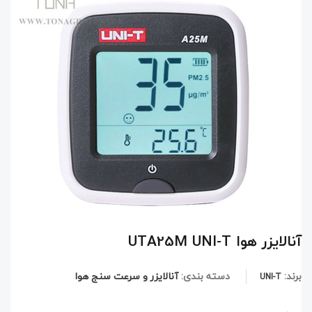
آنالایزر هوا UTA25M UNI-T
برند:
دسته بندی:
آنالایزر و سرعت سنج هوا
UNI-T