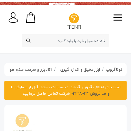
توناگروپ
ابزار دقیق و اندازه گیری
آنالایزر و سرعت سنج هوا
آ
لطفا برای اطلاع دقیق از قیمت محصولات ، حتما قبل از سفارش با
واحد فروش 02138024
شرکت تماس حاصل فرمایید.