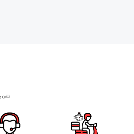
تلفن 