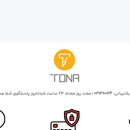
پشتیبانی:
02138024
|
هفت روز هفته، ۲۴ ساعت شبانه‌روز پاسخگوی شما هستیم.