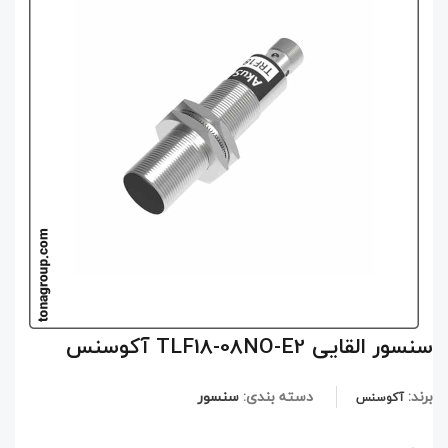
سنسور القایی TLF18-08NO-E2 آکوسنس
برند:
دسته بندی:
سنسور
آکوسنس