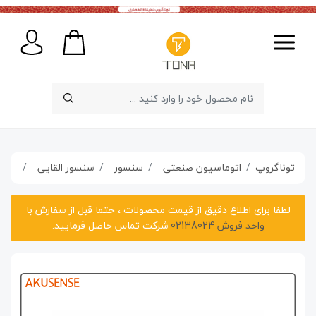
توناگروپ
اتوماسیون صنعتی
سنسور
سنسور القایی
سنسور القا
لطفا برای اطلاع دقیق از قیمت محصولات ، حتما قبل از سفارش با
واحد فروش 02138024
شرکت تماس حاصل فرمایید.