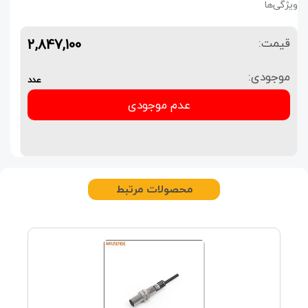
ویژگی‌ها
2,847,100
قیمت:
موجودی:
عدد
عدم موجودی
محصولات مرتبط