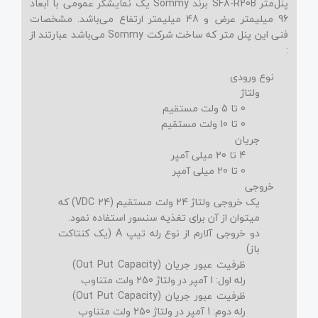
پنل‌متر SF8-R20B برند Sommy یک نمایشگر عمومی با ابعاد
96 میلیمتر عرض و 48 میلیمتر ارتفاع می‌باشد. مشخصات
فنی این پنل متر که ساخت شرکت Sommy می‌باشد عبارتند از
:
نوع ورودی
ولتاژ
0 تا 5 ولت مستقیم
0 تا 10 ولت مستقیم
جریان
4 تا 20 میلی آمپر
0 تا 20 میلی آمپر
خروجی
یک خروجی ولتاژ 24 ولت مستقیم (24 VDC) که
میتوان از آن برای تغذیه سنسور استفاده نمود.
دو خروجی آلارم از نوع رله تیپ A (یک کنتاکت
باز)
ظرفیت عبور جریان (Out Put Capacity)
رله اول: 1 آمپر در ولتاژ 250 ولت متناوب
ظرفیت عبور جریان (Out Put Capacity)
رله دوم: 1 آمپر در ولتاژ 250 ولت متناوب