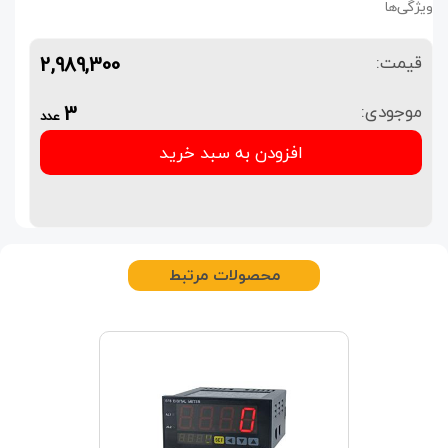
ویژگی‌ها
2,989,300
قیمت:
3
موجودی:
عدد
افزودن به سبد خرید
محصولات مرتبط