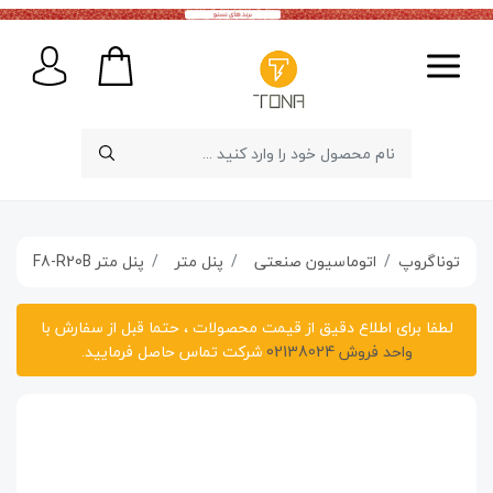
توناگروپ
اتوماسیون صنعتی
پنل متر
پنل‌ متر SF8-R20B برند Sommy
لطفا برای اطلاع دقیق از قیمت محصولات ، حتما قبل از سفارش با
واحد فروش 02138024
شرکت تماس حاصل فرمایید.