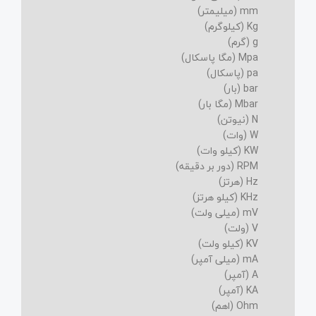
mm (میلیمتر)
Kg (کیلوگرم)
g (گرم)
Mpa (مگا پاسکال)
pa (پاسکال)
bar (بار)
Mbar (مگا بار)
N (نیوتن)
W (وات)
KW (کیلو وات)
RPM (دور بر دقیقه)
Hz (هرتز)
KHz (کیلو هرتز)
mV (میلی ولت)
V (ولت)
KV (کیلو ولت)
mA (میلی آمپر)
A (آمپر)
KA (آمپر)
Ohm (اهم)