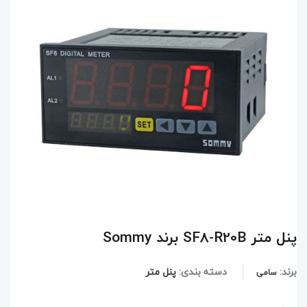
پنل‌ متر SF8-R20B برند Sommy
برند:
دسته بندی:
پنل متر
سامی