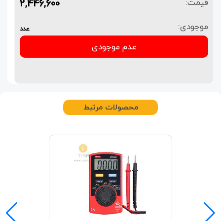
2,446,600
قیمت:
موجودی:
عدد
عدم موجودی
محصولات مرتبط