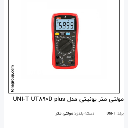
مولتی متر یونیتی مدل UNI-T UT890D plus
برند:
دسته بندی:
مولتی متر
UNI-T