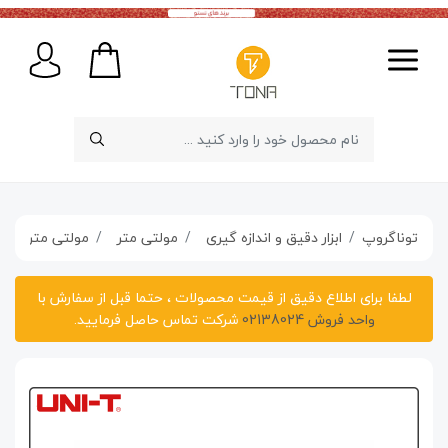
توناگروپ
ابزار دقیق و اندازه گیری
مولتی متر
مولتی متر یونیتی مدل lus
لطفا برای اطلاع دقیق از قیمت محصولات ، حتما قبل از سفارش با
واحد فروش 02138024
شرکت تماس حاصل فرمایید.