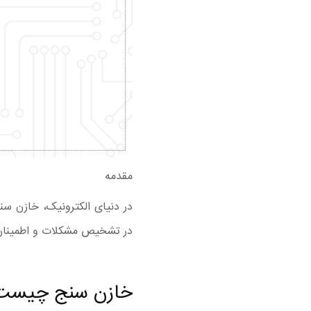
مقدمه
در دنیای الکترونیک،
خازن سن
در تشخیص مشکلات و اطمینان ا
خازن سنج چیست