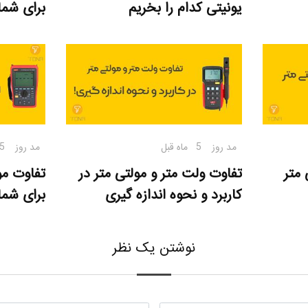
یونیتی کدام را بخریم
برای شم
مد روز
5 ماه قبل
مد روز
5 ماه قب
 متر
تفاوت ولت متر و مولتی متر در
تفاوت مو
کاربرد و نحوه اندازه گیری
برای شما
نوشتن یک نظر