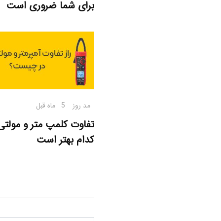
برای شما ضروری است
مد روز
5 ماه قبل
تفاوت کلمپ متر و مولتی
کدام بهتر است