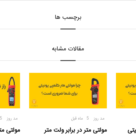
برچسب ها
مقالات مشابه
مد روز
5 ماه قبل
مد روز
5 ماه قب
یتی
مولتی متر در برابر ولت متر
مولتی مت